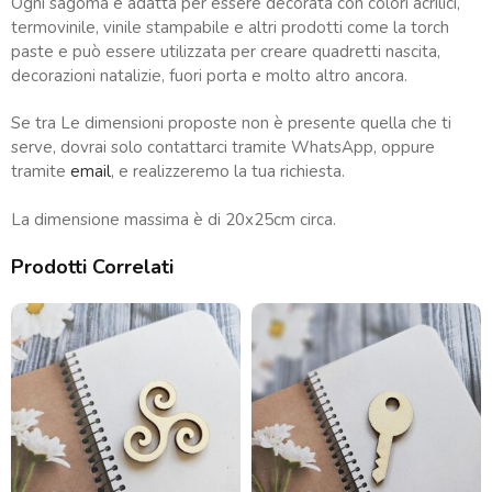
Ogni sagoma è adatta per essere decorata con colori acrilici,
termovinile, vinile stampabile e altri prodotti come la torch
paste e può essere utilizzata per creare quadretti nascita,
decorazioni natalizie, fuori porta e molto altro ancora.
Se tra Le dimensioni proposte non è presente quella che ti
serve, dovrai solo contattarci tramite WhatsApp, oppure
tramite
email
, e realizzeremo la tua richiesta.
La dimensione massima è di 20x25cm circa.
Prodotti Correlati