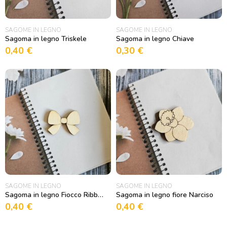
SAGOME IN LEGNO
SAGOME IN LEGNO
Sagoma in legno Triskele
Sagoma in legno Chiave
0,40
€
0,30
€
SAGOME IN LEGNO
SAGOME IN LEGNO
Sagoma in legno Fiocco Ribbon 2
Sagoma in legno fiore Narciso
0,40
€
0,40
€