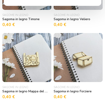
SAGOME IN LEGNO
SAGOME IN LEGNO
Sagoma in legno Timone
Sagoma in legno Veliero
0,40
€
0,40
€
SAGOME IN LEGNO
SAGOME IN LEGNO
Sagoma in legno Mappa del Tesoro
Sagoma in legno Forziere
0,40
€
0,40
€