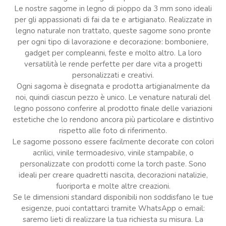
Le nostre sagome in legno di pioppo da 3 mm sono ideali
per gli appassionati di fai da te e artigianato. Realizzate in
legno naturale non trattato, queste sagome sono pronte
per ogni tipo di lavorazione e decorazione: bomboniere,
gadget per compleanni, feste e molto altro. La loro
versatilità le rende perfette per dare vita a progetti
personalizzati e creativi.
Ogni sagoma è disegnata e prodotta artigianalmente da
noi, quindi ciascun pezzo è unico. Le venature naturali del
legno possono conferire al prodotto finale delle variazioni
estetiche che lo rendono ancora più particolare e distintivo
rispetto alle foto di riferimento.
Le sagome possono essere facilmente decorate con colori
acrilici, vinile termoadesivo, vinile stampabile, o
personalizzate con prodotti come la torch paste. Sono
ideali per creare quadretti nascita, decorazioni natalizie,
fuoriporta e molte altre creazioni.
Se le dimensioni standard disponibili non soddisfano le tue
esigenze, puoi contattarci tramite WhatsApp o email:
saremo lieti di realizzare la tua richiesta su misura. La