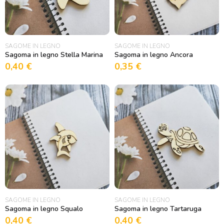
SAGOME IN LEGNO
SAGOME IN LEGNO
Sagoma in legno Stella Marina
Sagoma in legno Ancora
0,40
€
0,35
€
SAGOME IN LEGNO
SAGOME IN LEGNO
Sagoma in legno Squalo
Sagoma in legno Tartaruga
0,40
€
0,40
€