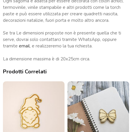
Ogni sagoma è adatta per essere decorata con colori acrilici,
termovinile, vinile stampabile e altri prodotti come la torch
paste e può essere utilizzata per creare quadretti nascita,
decorazioni natalizie, fuori porta e molto altro ancora.
Se tra Le dimensioni proposte non è presente quella che ti
serve, dovrai solo contattarci tramite WhatsApp, oppure
tramite
email
, e realizzeremo la tua richiesta.
La dimensione massima è di 20x25cm circa.
Prodotti Correlati