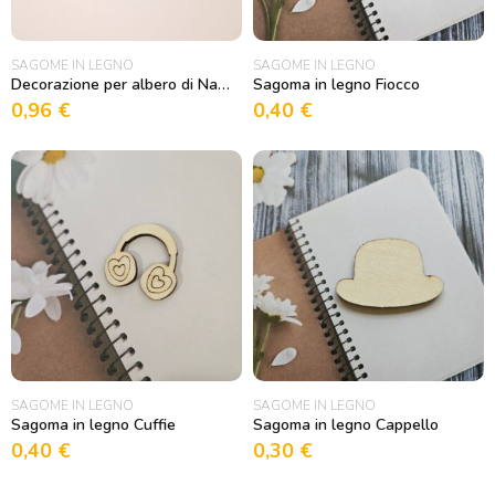
SAGOME IN LEGNO
SAGOME IN LEGNO
Decorazione per albero di Natale Gnomo 5
Sagoma in legno Fiocco
0,96
€
0,40
€
SAGOME IN LEGNO
SAGOME IN LEGNO
Sagoma in legno Cuffie
Sagoma in legno Cappello
0,40
€
0,30
€