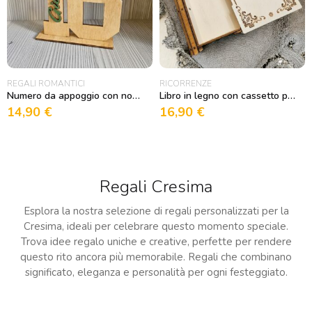
REGALI ROMANTICI
RICORRENZE
Numero da appoggio con nome in rilievo
Libro in legno con cassetto porta Gioie
14,90
€
16,90
€
Regali Cresima
Esplora la nostra selezione di regali personalizzati per la
Cresima, ideali per celebrare questo momento speciale.
Trova idee regalo uniche e creative, perfette per rendere
questo rito ancora più memorabile. Regali che combinano
significato, eleganza e personalità per ogni festeggiato.