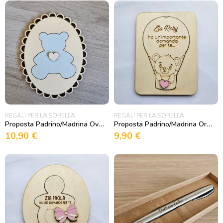
REGALI PER LA SORELLA
REGALI PER LA SORELLA
Proposta Padrino/Madrina Ovale traforato con orsetto
Proposta Padrino/Madrina Orsetto in mongolfiera in legno
10,90
€
9,90
€