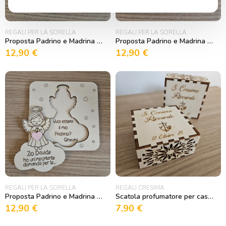
REGALI PER LA SORELLA
REGALI PER LA SORELLA
Proposta Padrino e Madrina a Libro con Farfalla
Proposta Padrino e Madrina a Libro con Cuore
12,90
€
12,90
€
REGALI PER LA SORELLA
REGALI CRESIMA
Proposta Padrino e Madrina Con Angioletto
Scatola profumatore per cassetti
12,90
€
7,90
€