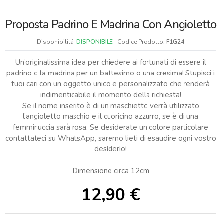
Proposta Padrino E Madrina Con Angioletto
Disponibilitá:
DISPONIBILE
| Codice Prodotto:
F1G24
Un’originalissima idea per chiedere ai fortunati di essere il
padrino o la madrina per un battesimo o una cresima! Stupisci i
tuoi cari con un oggetto unico e personalizzato che renderà
indimenticabile il momento della richiesta!
Se il nome inserito è di un maschietto verrà utilizzato
l’angioletto maschio e il cuoricino azzurro, se è di una
femminuccia sarà rosa. Se desiderate un colore particolare
contattateci su WhatsApp, saremo lieti di esaudire ogni vostro
desiderio!
Dimensione circa 12cm
12,90
€