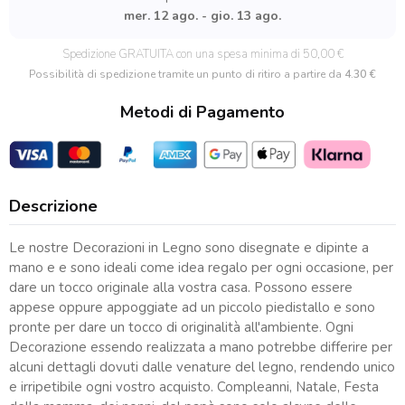
Con
mer. 12 ago. - gio. 13 ago.
Angioletto
quantità
Spedizione GRATUITA con una spesa minima di 50,00 €
Possibilità di spedizione tramite un punto di ritiro a partire da
4.30 €
Metodi di Pagamento
Descrizione
Le nostre Decorazioni in Legno sono disegnate e dipinte a
mano e e sono ideali come idea regalo per ogni occasione, per
dare un tocco originale alla vostra casa. Possono essere
appese oppure appoggiate ad un piccolo piedistallo e sono
pronte per dare un tocco di originalità all'ambiente. Ogni
Decorazione essendo realizzata a mano potrebbe differire per
alcuni dettagli dovuti dalle venature del legno, rendendo unico
e irripetibile ogni vostro acquisto. Compleanni, Natale, Festa