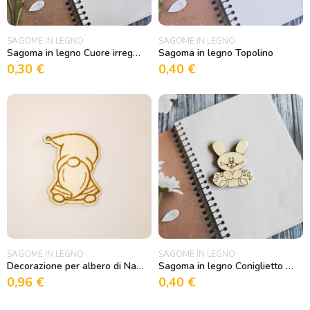
SAGOME IN LEGNO
SAGOME IN LEGNO
Sagoma in legno Cuore irregolare
Sagoma in legno Topolino
0,30
€
0,40
€
SAGOME IN LEGNO
SAGOME IN LEGNO
Decorazione per albero di Natale Gnomo 2
Sagoma in legno Coniglietto seduto simpatico
0,96
€
0,40
€