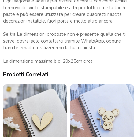
Ogni sagoma è adatta per essere decorata con colori acrilici,
termovinile, vinile stampabile e altri prodotti come la torch
paste e può essere utilizzata per creare quadretti nascita,
decorazioni natalizie, fuori porta e molto altro ancora.
Se tra Le dimensioni proposte non è presente quella che ti
serve, dovrai solo contattarci tramite WhatsApp, oppure
tramite
email
, e realizzeremo la tua richiesta.
La dimensione massima è di 20x25cm circa.
Prodotti Correlati