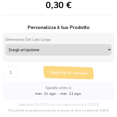
0,30
€
Personalizza il tuo Prodotto
Dimensione Del Lato Lungo
Sagoma
Aggiungi al carrello
in
legno
Foglia
Spedito entro il:
di
mar. 11 ago. - mer. 12 ago.
Monstera
quantità
Spedizione GRATUITA con una spesa minima di 50,00 €
Possibilità di spedizione tramite un punto di ritiro a partire da
4.30 €