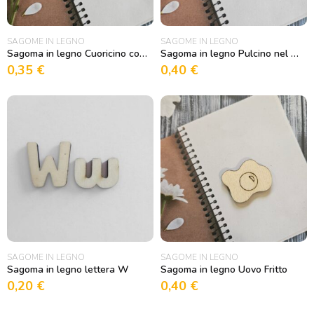
SAGOME IN LEGNO
SAGOME IN LEGNO
Sagoma in legno Cuoricino con cavallo
Sagoma in legno Pulcino nel cesto
0,35
€
0,40
€
SAGOME IN LEGNO
SAGOME IN LEGNO
Sagoma in legno lettera W
Sagoma in legno Uovo Fritto
0,20
€
0,40
€