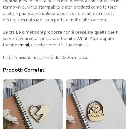
Ogni sagoma è adatta per essere decorata con colori acrilici,
termovinile, vinile stampabile e altri prodotti come la torch
paste e può essere utilizzata per creare quadretti nascita,
decorazioni natalizie, fuori porta e molto altro ancora.
Se tra Le dimensioni proposte non è presente quella che ti
serve, dovrai solo contattarci tramite WhatsApp, oppure
tramite
email
, e realizzeremo la tua richiesta.
La dimensione massima è di 20x25cm circa.
Prodotti Correlati