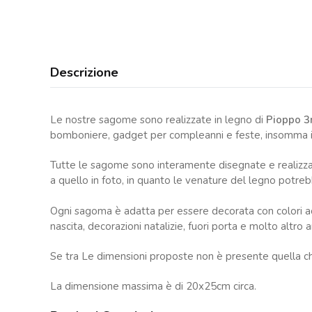
Descrizione
Le nostre sagome sono realizzate in legno di
Pioppo 
bomboniere, gadget per compleanni e feste, insomma idea
Tutte le sagome sono interamente disegnate e realizzat
a quello in foto, in quanto le venature del legno potrebbe
Ogni sagoma è adatta per essere decorata con colori acri
nascita, decorazioni natalizie, fuori porta e molto altro 
Se tra Le dimensioni proposte non è presente quella ch
La dimensione massima è di 20x25cm circa.