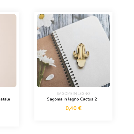
SAGOME IN LEGNO
Natale
Sagoma in legno Cactus 2
0,40
€