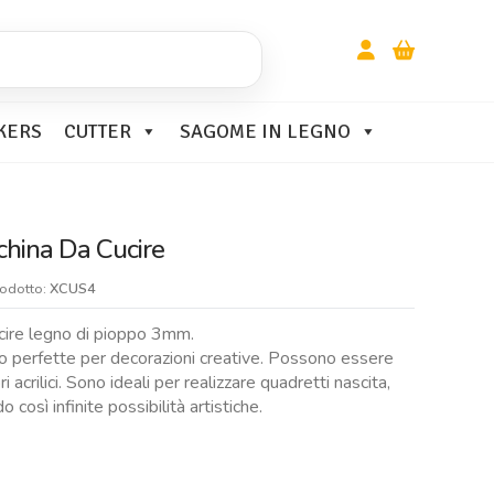
KERS
CUTTER
SAGOME IN LEGNO
hina Da Cucire
rodotto:
XCUS4
cire legno di pioppo 3mm.
 perfette per decorazioni creative. Possono essere
 acrilici. Sono ideali per realizzare quadretti nascita,
 così infinite possibilità artistiche.