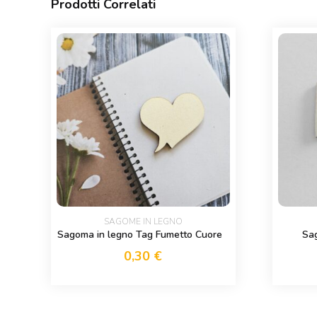
Prodotti Correlati
SAGOME IN LEGNO
Sagoma in legno Tag Fumetto Cuore
Sag
0,30
€