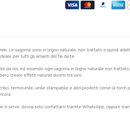
3mm
. Le sagome sono in legno naturale, non trattato e quindi adatt
le per tutti gli amanti del fai da te.
e da noi, ed essendo ogni sagoma in legno naturale non trattato, 
ro creare effetti naturali diversi tra loro.
lici, termovinile, vinile stampabile e altri prodotti come la torch 
ancora.
e ti serve, dovrai solo contattarci tramite WhatsApp, oppure tra