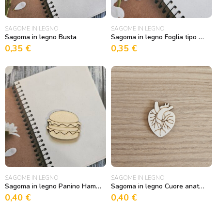
SAGOME IN LEGNO
SAGOME IN LEGNO
Sagoma in legno Busta
Sagoma in legno Foglia tipo Agrifoglio
0,35
€
0,35
€
SAGOME IN LEGNO
SAGOME IN LEGNO
Sagoma in legno Panino Hamburger
Sagoma in legno Cuore anatomico
0,40
€
0,40
€