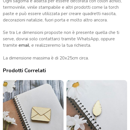
Ogni sagoma è adatta per essere decorata con colori acrilici,
termovinile, vinile stampabile e altri prodotti come la torch
paste e può essere utilizzata per creare quadretti nascita,
decorazioni natalizie, fuori porta e molto altro ancora.
Se tra Le dimensioni proposte non è presente quella che ti
serve, dovrai solo contattarci tramite WhatsApp, oppure
tramite
email
, e realizzeremo la tua richiesta.
La dimensione massima è di 20x25cm circa.
Prodotti Correlati