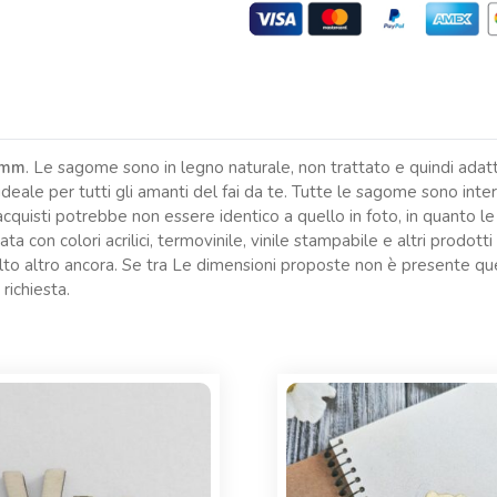
3mm
. Le sagome sono in legno naturale, non trattato e quindi adatt
ale per tutti gli amanti del fai da te. Tutte le sagome sono inte
cquisti potrebbe non essere identico a quello in foto, in quanto l
a con colori acrilici, termovinile, vinile stampabile e altri prodot
molto altro ancora. Se tra Le dimensioni proposte non è presente que
 richiesta.