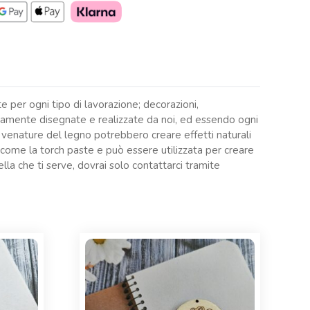
e per ogni tipo di lavorazione; decorazioni,
ramente disegnate e realizzate da noi, ed essendo ogni
e venature del legno potrebbero creare effetti naturali
ti come la torch paste e può essere utilizzata per creare
lla che ti serve, dovrai solo contattarci tramite