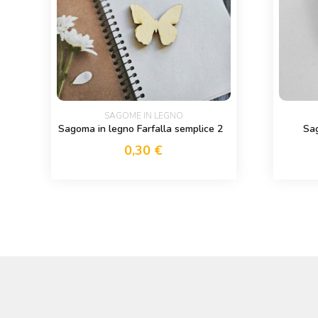
SAGOME IN LEGNO
Sagoma in legno Farfalla semplice 2
Sag
0,30
€