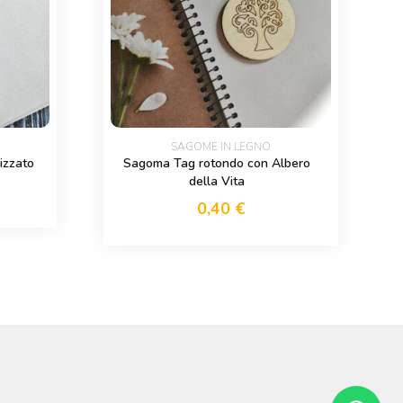
SAGOME IN LEGNO
izzato
Sagoma Tag rotondo con Albero
della Vita
0,40
€