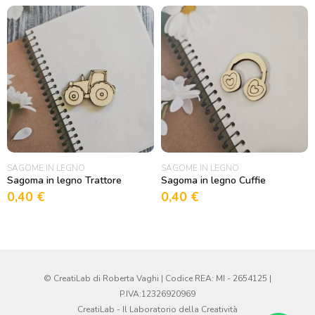
SAGOME IN LEGNO
SAGOME IN LEGNO
Sagoma in legno Trattore
Sagoma in legno Cuffie
0,40
€
0,40
€
© CreatiLab di Roberta Vaghi | Codice REA: MI - 2654125 |
P.IVA:12326920969
CreatiLab - Il Laboratorio della Creatività