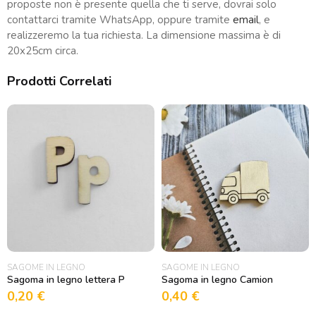
proposte non è presente quella che ti serve, dovrai solo
contattarci tramite WhatsApp, oppure tramite
email
, e
realizzeremo la tua richiesta. La dimensione massima è di
20x25cm circa.
Prodotti Correlati
SAGOME IN LEGNO
SAGOME IN LEGNO
Sagoma in legno lettera P
Sagoma in legno Camion
0,20
€
0,40
€