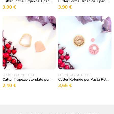
Cutter Forma Organica 1 per Pasta Polimerica
Cutter Forma Organica 2 per Pasta Polimerica
3,90
€
3,90
€
FORME GEOMETRICHE
FORME GEOMETRICHE
Cutter Trapezio stondato per Pasta Polimerica
Cutter Rotondo per Pasta Polimerica
2,40
€
3,65
€