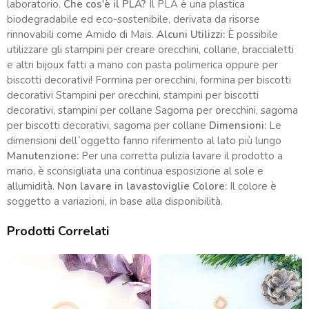
laboratorio.
Che cos'è il PLA?
Il PLA è una plastica
biodegradabile ed eco-sostenibile, derivata da risorse
rinnovabili come Amido di Mais.
Alcuni Utilizzi:
È possibile
utilizzare gli stampini per creare orecchini, collane, braccialetti
e altri bijoux fatti a mano con pasta polimerica oppure per
biscotti decorativi! Formina per orecchini, formina per biscotti
decorativi Stampini per orecchini, stampini per biscotti
decorativi, stampini per collane Sagoma per orecchini, sagoma
per biscotti decorativi, sagoma per collane
Dimensioni:
Le
dimensioni dell`oggetto fanno riferimento al lato più lungo
Manutenzione:
Per una corretta pulizia lavare il prodotto a
mano, è sconsigliata una continua esposizione al sole e
allumidità.
Non lavare in lavastoviglie
Colore:
Il colore è
soggetto a variazioni, in base alla disponibilità.
Prodotti Correlati