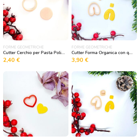
FORME GEOMETRICHE
FORME GEOMETRICHE
Cutter Cerchio per Pasta Polimerica
Cutter Forma Organica con quadratino per Pasta Polimerica
2,40
€
3,90
€