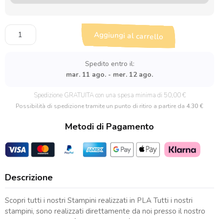
Cutter
Aggiungi al carrello
Cuore
2
per
Spedito entro il:
Pasta
mar. 11 ago. - mer. 12 ago.
Polimerica
quantità
Spedizione GRATUITA con una spesa minima di 50,00 €
Possibilità di spedizione tramite un punto di ritiro a partire da
4.30 €
Metodi di Pagamento
Descrizione
Scopri tutti i nostri Stampini realizzati in PLA Tutti i nostri
stampini, sono realizzati direttamente da noi presso il nostro