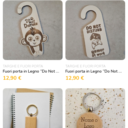
TARGHE E FUORI PORTA
TARGHE E FUORI PORTA
Fuori porta in Legno “Do Not Disturb” con Scimmietta
Fuori porta in Legno “Do Not Disturb, Gamer at work”
12,90
€
12,90
€