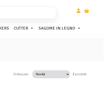
KERS
CUTTER
SAGOME IN LEGNO
Ordina per:
2
prodotti