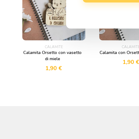
CALAMITE
CALAMIT
Calamita Orsetto con vasetto
Calamita con Orsett
di miele
1,90
1,90
€