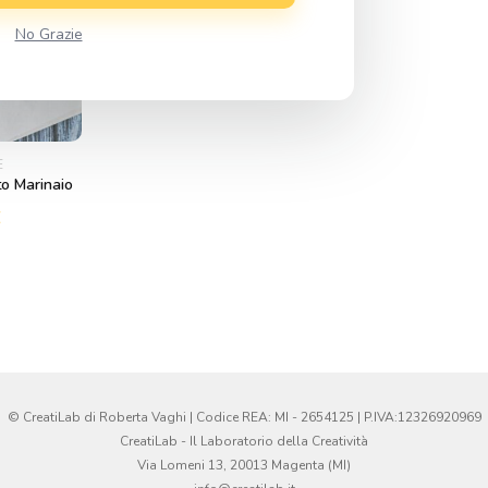
No Grazie
E
o Marinaio
€
© CreatiLab di Roberta Vaghi | Codice REA: MI - 2654125 | P.IVA:12326920969
CreatiLab - Il Laboratorio della Creatività
Via Lomeni 13, 20013 Magenta (MI)