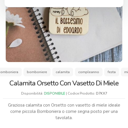
omboniera
bomboniere
calamita
compleanno
festa
mi
Calamita Orsetto Con Vasetto Di Miele
Disponibilitá:
DISPONIBILE
| Codice Prodotto:
D7KX7
Graziosa calamita con Orsetto con vasetto di miele ideale
come piccola Bomboniera o come segna posto per una
tavolata.