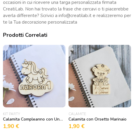
occasioni in cui ricevere una targa personalizzata firmata
CreatiLab. Non hai trovato la frase che cercavi o ti piacerebbe
averla differente? Scrivici a
info@creatilab.it
e realizzeremo per
te la Tua decorazione personalizzata
Prodotti Correlati
KIT PARTY
CALAMITE
Calamita Compleanno con Unicorno e nuvoletta
Calamita con Orsetto Marinaio
1,90
€
1,90
€