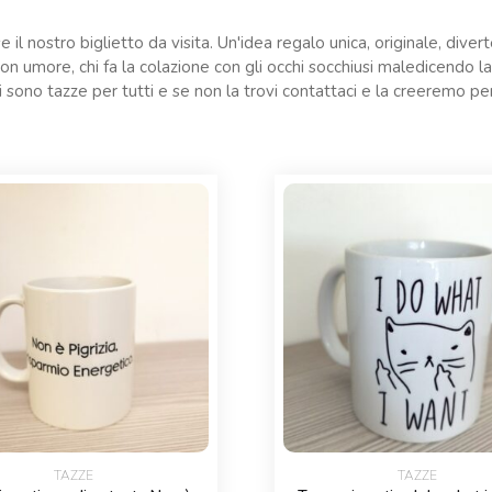
 il nostro biglietto da visita. Un'idea regalo unica, originale, dive
buon umore, chi fa la colazione con gli occhi socchiusi maledicendo 
 Ci sono tazze per tutti e se non la trovi contattaci e la creeremo per
TAZZE
TAZZE