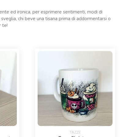
rtente ed ironica, per esprimere sentimenti, modi di
la sveglia, chi beve una tisana prima di addormentarsi o
 te!
TAZZE