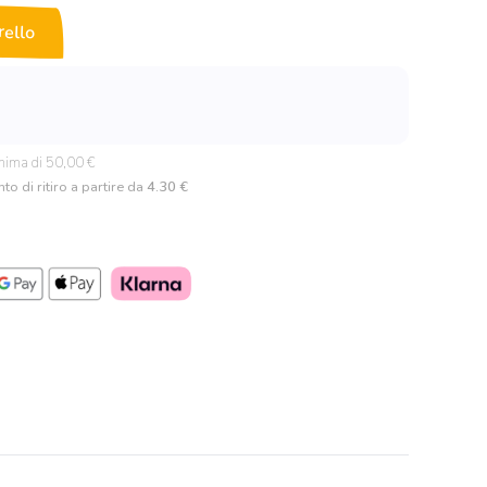
rello
nima di 50,00 €
to di ritiro a partire da
4.30 €