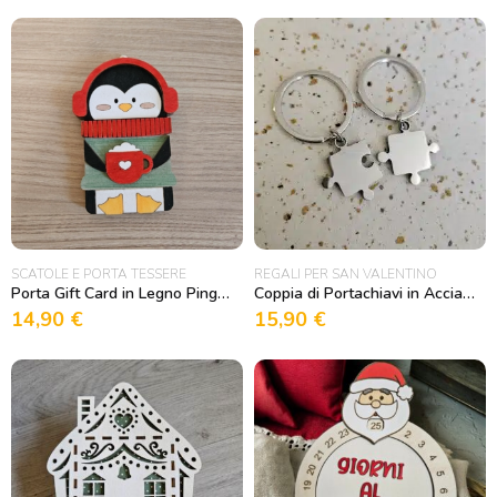
SCATOLE E PORTA TESSERE
REGALI PER SAN VALENTINO
Porta Gift Card in Legno Pinguino
Coppia di Portachiavi in Acciaio a forma di Puzzle
14,90
€
15,90
€