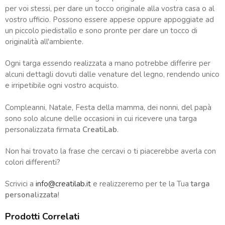
per voi stessi, per dare un tocco originale alla vostra casa o al
vostro ufficio. Possono essere appese oppure appoggiate ad
un piccolo piedistallo e sono pronte per dare un tocco di
originalità all'ambiente.
Ogni targa essendo realizzata a mano potrebbe differire per
alcuni dettagli dovuti dalle venature del legno, rendendo unico
e irripetibile ogni vostro acquisto.
Compleanni, Natale, Festa della mamma, dei nonni, del papà
sono solo alcune delle occasioni in cui ricevere una targa
personalizzata firmata
CreatiLab
.
Non hai trovato la frase che cercavi o ti piacerebbe averla con
colori differenti?
Scrivici a
info@creatilab.it
e realizzeremo per te la Tua
targa
personalizzata
!
Prodotti Correlati