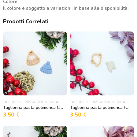
Colore:
Il colore è soggetto a variazioni, in base alla disponibilità.
Prodotti Correlati
TAGLIERINE PASTA POLIMERICA
TAGLIERINE PASTA POLIMERICA
Taglierina pasta polimerica Cappello per Biscotti Decorativi e Pasta Polimerica
Taglierina pasta polimerica Fantasma per Biscotti Decorativi e Pasta Polimerica
3,50
€
3,50
€