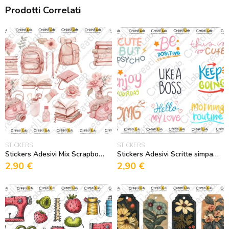
Prodotti Correlati
STICKERS
STICKERS
Stickers Adesivi Mix Scrapbooking Rosa
Stickers Adesivi Scritte simpatiche colorate
2,90
€
2,90
€