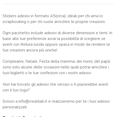
Stickers adesivi in formato A5(circa), ideali per chi ama lo
scrapbooking o per chi vuole arricchire le proprie creazioni.
Ogni pacchetto include adesivi di diverse dimensioni e temi. In
base alle tue preferenze avrai la possibilità di scegliere se
averli con finitura lucida oppure opaca in modo da rendere le
tue creazioni ancora più uniche!
Compleanni, Natale, Festa della mamma, dei nonni, del papà
sono solo alcune delle occasioni nelle quali potrai arricchire i
tuoi biglietti o le tue confezioni con i nostri adesivi
Non hai trovato gli adesivi che cercavi o ti piacerebbe averli
con il tuo logo?
Scrivici a
info@creatilab.it
e realizzeremo per te i tuoi adesivi
personalizzati