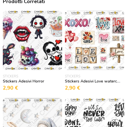
Prodotti Correlati
STICKERS
STICKERS
Stickers Adesivi Horror
Stickers Adesivi Love watercolor
2,90
€
2,90
€