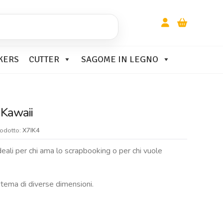
KERS
CUTTER
SAGOME IN LEGNO
 Kawaii
rodotto:
X7IK4
deali per chi ama lo scrapbooking o per chi vuole
 tema di diverse dimensioni.