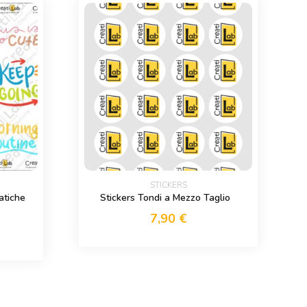
STICKERS
atiche
Stickers Tondi a Mezzo Taglio
7,90
€