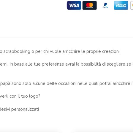
lo scrapbooking o per chi vuole arricchire le proprie creazioni.
mi. In base alle tue preferenze avrai la possibilità di scegliere se
à sono solo alcune delle occasioni nelle quali potrai arricchire i tu
erli con il tuo logo?
esivi personalizzati