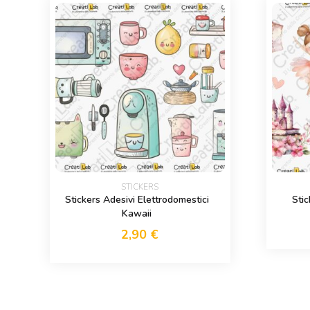
STICKERS
Stickers Adesivi Elettrodomestici
Stic
Kawaii
2,90
€