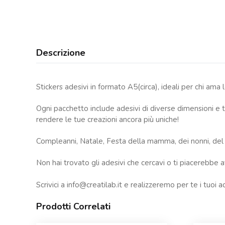
Descrizione
Stickers adesivi in formato A5(circa), ideali per chi ama 
Ogni pacchetto include adesivi di diverse dimensioni e te
rendere le tue creazioni ancora più uniche!
Compleanni, Natale, Festa della mamma, dei nonni, del pap
Non hai trovato gli adesivi che cercavi o ti piacerebbe av
Scrivici a
info@creatilab.it
e realizzeremo per te i tuoi ad
Prodotti Correlati