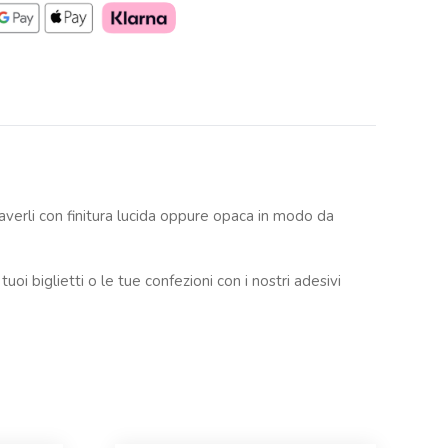
 averli con finitura lucida oppure opaca in modo da
oi biglietti o le tue confezioni con i nostri adesivi