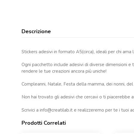
Descrizione
Stickers adesivi in formato A5(circa), ideali per chi ama 
Ogni pacchetto include adesivi di diverse dimensioni e te
rendere le tue creazioni ancora più uniche!
Compleanni, Natale, Festa della mamma, dei nonni, del pap
Non hai trovato gli adesivi che cercavi o ti piacerebbe av
Scrivici a
info@creatilab.it
e realizzeremo per te i tuoi ad
Prodotti Correlati