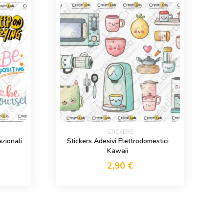
STICKERS
azionali
Stickers Adesivi Elettrodomestici
Kawaii
2,90
€