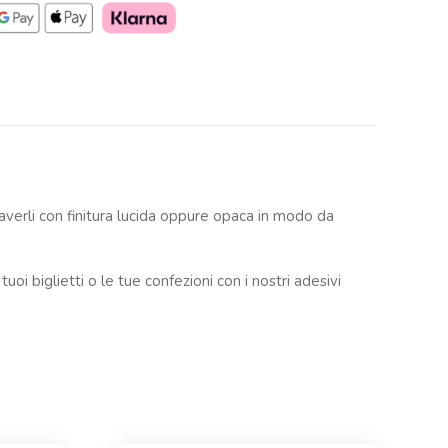
 averli con finitura lucida oppure opaca in modo da
oi biglietti o le tue confezioni con i nostri adesivi