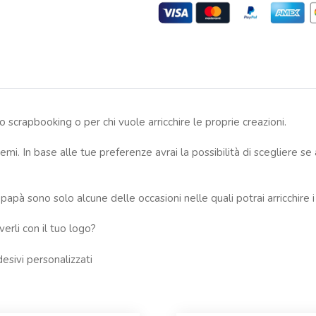
lo scrapbooking o per chi vuole arricchire le proprie creazioni.
mi. In base alle tue preferenze avrai la possibilità di scegliere se
à sono solo alcune delle occasioni nelle quali potrai arricchire i tu
erli con il tuo logo?
esivi personalizzati