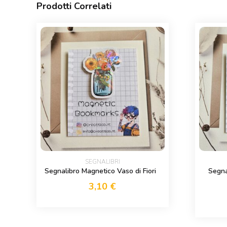
Prodotti Correlati
SEGNALIBRI
Segnalibro Magnetico Vaso di Fiori
Segna
3,10
€