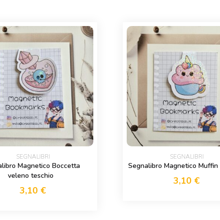
SEGNALIBRI
SEGNALIBRI
libro Magnetico Boccetta
Segnalibro Magnetico Muffin
veleno teschio
3,10
€
3,10
€