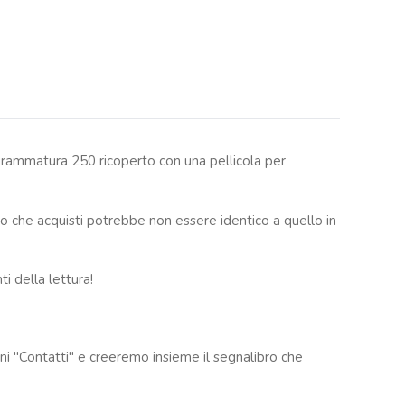
 grammatura 250 ricoperto con una pellicola per
o che acquisti potrebbe non essere identico a quello in
i della lettura!
oni "Contatti" e creeremo insieme il segnalibro che