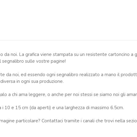
no da noi. La grafica viene stampata su un resistente cartoncino a
 segnalibro sulle vostre pagine!
te da noi, ed essendo ogni segnalibro realizzato a mano il prodott
 diversa in ogni sua produzione.
galo a chi ama leggere, o anche per noi stessi se siamo noi gli amant
ra i 10 e 15 cm (da aperti) e una larghezza di massimo 6.5cm.
magine particolare? Contattaci tramite i canali che trovi nella sezi