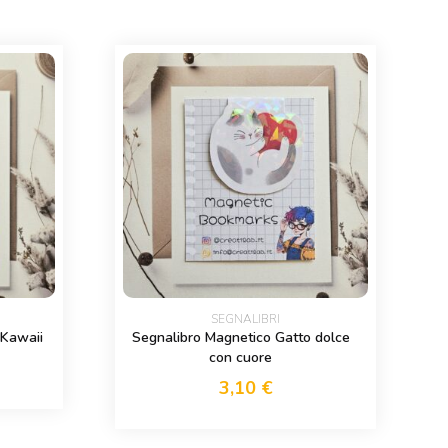
SEGNALIBRI
 Kawaii
Segnalibro Magnetico Gatto dolce
con cuore
3,10
€