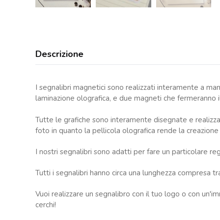
Descrizione
I segnalibri magnetici sono realizzati interamente a ma
laminazione olografica, e due magneti che fermeranno il
Tutte le grafiche sono interamente disegnate e realizza
foto in quanto la pellicola olografica rende la creazione
I nostri segnalibri sono adatti per fare un particolare re
Tutti i segnalibri hanno circa una lunghezza compresa t
Vuoi realizzare un segnalibro con il tuo logo o con un'im
cerchi!