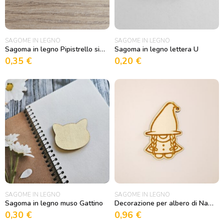
SAGOME IN LEGNO
SAGOME IN LEGNO
Sagoma in legno Pipistrello simpatico
Sagoma in legno lettera U
0,35
€
0,20
€
SAGOME IN LEGNO
SAGOME IN LEGNO
Sagoma in legno muso Gattino
Decorazione per albero di Natale Gnoma
0,30
€
0,96
€