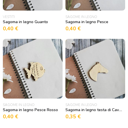
VESTITI
SAGOME IN LEGNO
Sagoma in legno Guanto
Sagoma in legno Pesce
0,40
€
0,40
€
SAGOME IN LEGNO
SAGOME IN LEGNO
Sagoma in legno Pesce Rosso
Sagoma in legno testa di Cavallo 2
0,40
€
0,35
€