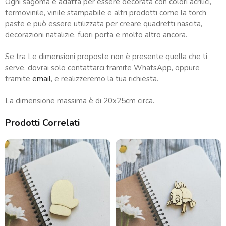
Ogni sagoma è adatta per essere decorata con colori acrilici,
termovinile, vinile stampabile e altri prodotti come la torch
paste e può essere utilizzata per creare quadretti nascita,
decorazioni natalizie, fuori porta e molto altro ancora.
Se tra Le dimensioni proposte non è presente quella che ti
serve, dovrai solo contattarci tramite WhatsApp, oppure
tramite
email
, e realizzeremo la tua richiesta.
La dimensione massima è di 20x25cm circa.
Prodotti Correlati