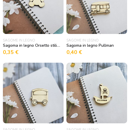
SAGOME IN LEGNO
SAGOME IN LEGNO
Sagoma in legno Orsetto stilizzato
Sagoma in legno Pullman
0,35
€
0,40
€
SAGOME IN LEGNO
SAGOME IN LEGNO