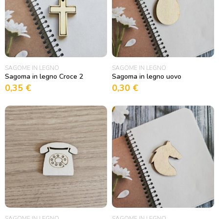
SAGOME IN LEGNO
SAGOME IN LEGNO
Sagoma in legno Croce 2
Sagoma in legno uovo
0,35
€
0,30
€
SAGOME IN LEGNO
SAGOME IN LEGNO