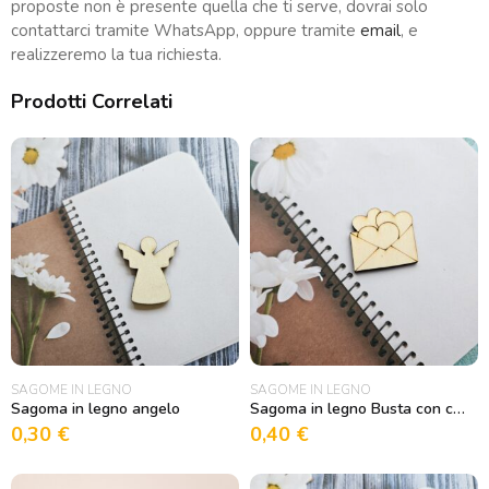
proposte non è presente quella che ti serve, dovrai solo
contattarci tramite WhatsApp, oppure tramite
email
, e
realizzeremo la tua richiesta.
Prodotti Correlati
SAGOME IN LEGNO
SAGOME IN LEGNO
Sagoma in legno angelo
Sagoma in legno Busta con cuoricini
0,30
€
0,40
€