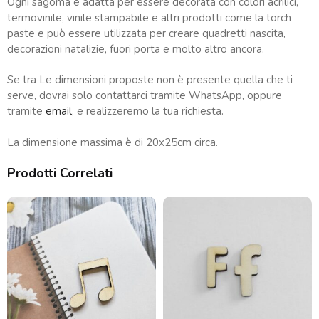
Ogni sagoma è adatta per essere decorata con colori acrilici,
termovinile, vinile stampabile e altri prodotti come la torch
paste e può essere utilizzata per creare quadretti nascita,
decorazioni natalizie, fuori porta e molto altro ancora.
Se tra Le dimensioni proposte non è presente quella che ti
serve, dovrai solo contattarci tramite WhatsApp, oppure
tramite
email
, e realizzeremo la tua richiesta.
La dimensione massima è di 20x25cm circa.
Prodotti Correlati