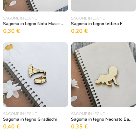
SAGOME IN LEGNO
SAGOME IN LEGNO
Sagoma in legno Nota Musicale 1
Sagoma in legno lettera F
0,30
€
0,20
€
SAGOME IN LEGNO
SAGOME IN LEGNO
Sagoma in legno Giradischi
Sagoma in legno Neonato Baby
0,40
€
0,35
€