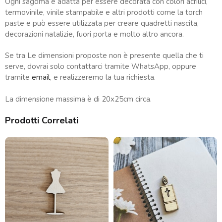
Ogni sagoma è adatta per essere decorata con colori acrilici,
termovinile, vinile stampabile e altri prodotti come la torch
paste e può essere utilizzata per creare quadretti nascita,
decorazioni natalizie, fuori porta e molto altro ancora.
Se tra Le dimensioni proposte non è presente quella che ti
serve, dovrai solo contattarci tramite WhatsApp, oppure
tramite
email
, e realizzeremo la tua richiesta.
La dimensione massima è di 20x25cm circa.
Prodotti Correlati