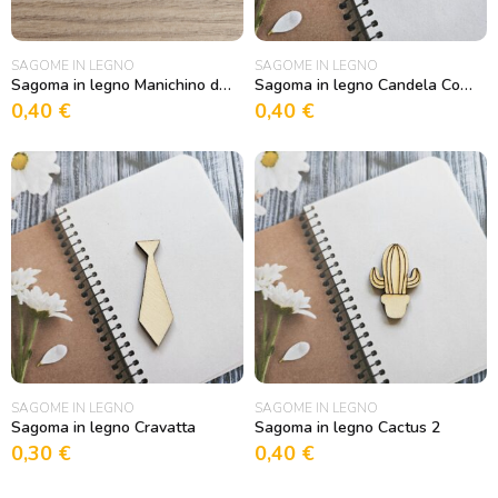
SAGOME IN LEGNO
SAGOME IN LEGNO
Sagoma in legno Manichino da sarta
Sagoma in legno Candela Comunione\Cresima
0,40
€
0,40
€
SAGOME IN LEGNO
SAGOME IN LEGNO
Sagoma in legno Cravatta
Sagoma in legno Cactus 2
0,30
€
0,40
€