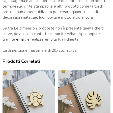
Ogni sagoma è adatta per essere decorata con colori acrilici,
termovinile, vinile stampabile e altri prodotti come la torch
paste e può essere utilizzata per creare quadretti nascita,
decorazioni natalizie, fuori porta e molto altro ancora.
Se tra Le dimensioni proposte non è presente quella che ti
serve, dovrai solo contattarci tramite WhatsApp, oppure
tramite
email
, e realizzeremo la tua richiesta.
La dimensione massima è di 20x25cm circa.
Prodotti Correlati