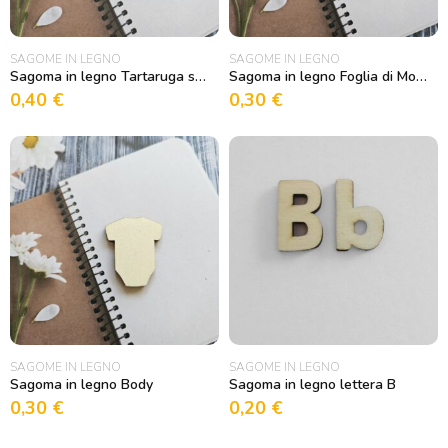
SAGOME IN LEGNO
SAGOME IN LEGNO
Sagoma in legno Tartaruga stilizzata
Sagoma in legno Foglia di Monstera
0,40
€
0,30
€
SAGOME IN LEGNO
SAGOME IN LEGNO
Sagoma in legno Body
Sagoma in legno lettera B
0,30
€
0,20
€