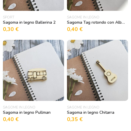
SPORT
SAGOME IN LEGNO
Sagoma in legno Ballerina 2
Sagoma Tag rotondo con Albero della Vita
0,30
€
0,40
€
SAGOME IN LEGNO
SAGOME IN LEGNO
Sagoma in legno Pullman
Sagoma in legno Chitarra
0,40
€
0,35
€