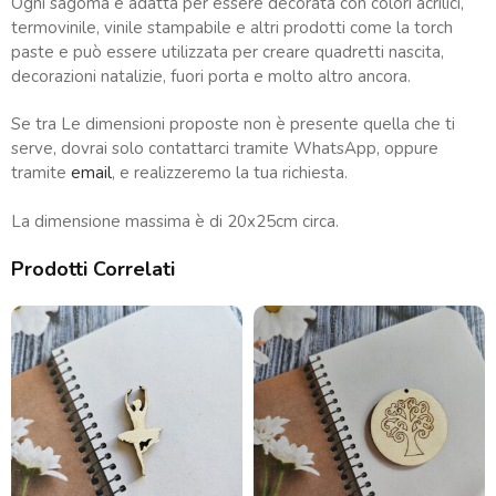
Ogni sagoma è adatta per essere decorata con colori acrilici,
termovinile, vinile stampabile e altri prodotti come la torch
paste e può essere utilizzata per creare quadretti nascita,
decorazioni natalizie, fuori porta e molto altro ancora.
Se tra Le dimensioni proposte non è presente quella che ti
serve, dovrai solo contattarci tramite WhatsApp, oppure
tramite
email
, e realizzeremo la tua richiesta.
La dimensione massima è di 20x25cm circa.
Prodotti Correlati