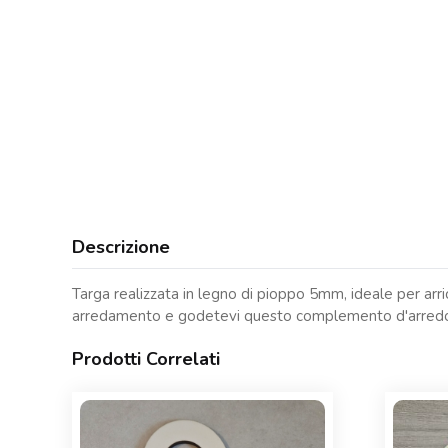
Descrizione
Targa realizzata in legno di pioppo 5mm, ideale per arric
arredamento e godetevi questo complemento d'arredo!
Prodotti Correlati