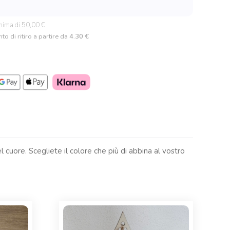
nima di 50,00 €
to di ritiro a partire da
4.30 €
l cuore. Scegliete il colore che più di abbina al vostro