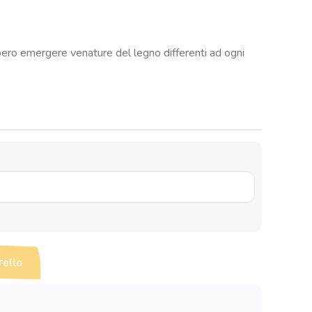
ro emergere venature del legno differenti ad ogni
rello