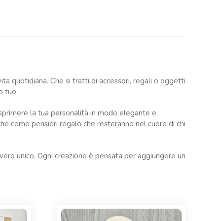
ta quotidiana. Che si tratti di accessori, regali o oggetti
o tuo.
r esprimere la tua personalità in modo elegante e
anche come pensieri regalo che resteranno nel cuore di chi
avvero unico. Ogni creazione è pensata per aggiungere un