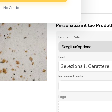
8,90
€
No Grazie
Personalizza il tuo Prodot
Fronte E Retro
Font
Seleziona il Carattere
Incisione Fronte
Logo