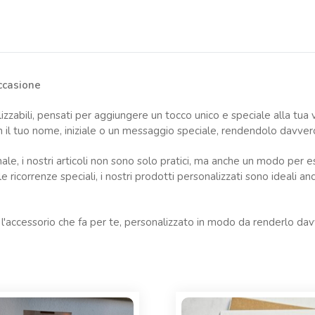
Occasione
zzabili, pensati per aggiungere un tocco unico e speciale alla tua vi
 il tuo nome, iniziale o un messaggio speciale, rendendolo davver
ianale, i nostri articoli non sono solo pratici, ma anche un modo pe
le ricorrenze speciali, i nostri prodotti personalizzati sono ideali 
 o l'accessorio che fa per te, personalizzato in modo da renderlo d