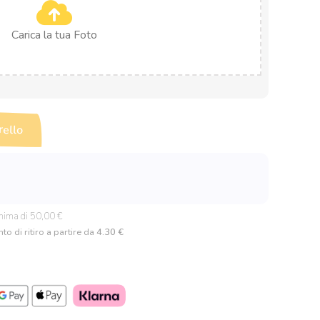
Carica la tua Foto
rello
nima di 50,00 €
to di ritiro a partire da
4.30 €