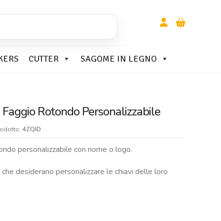
KERS
CUTTER
SAGOME IN LEGNO
i Faggio Rotondo Personalizzabile
rodotto:
4ZQID
otondo personalizzabile con nome o logo.
che desiderano personalizzare le chiavi delle loro