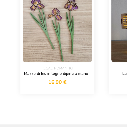
REGALI ROMANTICI
Mazzo di Iris in legno dipinti a mano
La
16,90
€