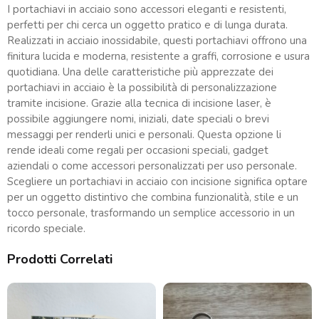
I portachiavi in acciaio sono accessori eleganti e resistenti,
perfetti per chi cerca un oggetto pratico e di lunga durata.
Realizzati in acciaio inossidabile, questi portachiavi offrono una
finitura lucida e moderna, resistente a graffi, corrosione e usura
quotidiana. Una delle caratteristiche più apprezzate dei
portachiavi in acciaio è la possibilità di personalizzazione
tramite incisione. Grazie alla tecnica di incisione laser, è
possibile aggiungere nomi, iniziali, date speciali o brevi
messaggi per renderli unici e personali. Questa opzione li
rende ideali come regali per occasioni speciali, gadget
aziendali o come accessori personalizzati per uso personale.
Scegliere un portachiavi in acciaio con incisione significa optare
per un oggetto distintivo che combina funzionalità, stile e un
tocco personale, trasformando un semplice accessorio in un
ricordo speciale.
Prodotti Correlati