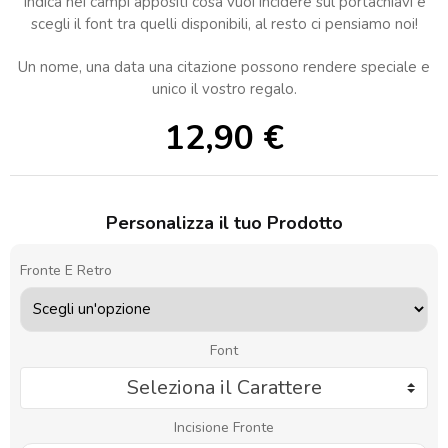
Indica nei campi appositi cosa vuoi incidere sul portachiavi e
scegli il font tra quelli disponibili, al resto ci pensiamo noi!
Un nome, una data una citazione possono rendere speciale e
unico il vostro regalo.
12,90
€
Personalizza il tuo Prodotto
Fronte E Retro
Font
Seleziona il Carattere
Incisione Fronte