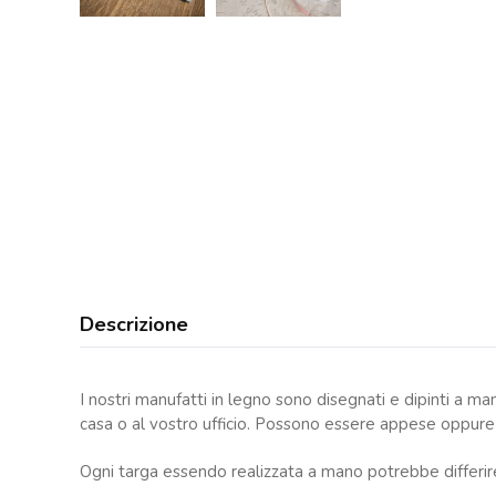
Descrizione
I nostri manufatti in legno sono disegnati e dipinti a m
casa o al vostro ufficio. Possono essere appese oppure 
Ogni targa essendo realizzata a mano potrebbe differire 