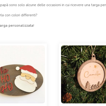
apà sono solo alcune delle occasioni in cui ricevere una targa pe
la con colori differenti?
targa personalizzata
!