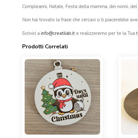
Compleanni, Natale, Festa della mamma, dei nonni, del p
Non hai trovato la frase che cercavi o ti piacerebbe aver
Scrivici a
info@creatilab.it
e realizzeremo per te la Tua
Prodotti Correlati