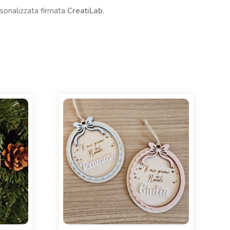
rsonalizzata firmata
CreatiLab
.