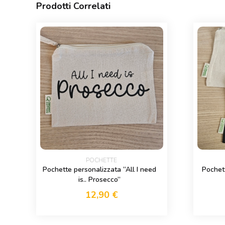
Prodotti Correlati
POCHETTE
Pochette personalizzata “All I need
Pochet
is.. Prosecco”
12,90
€