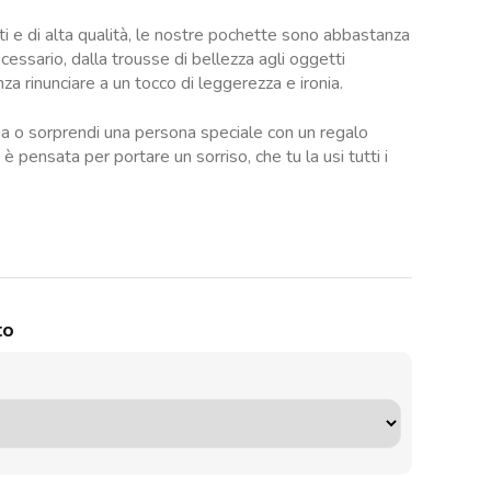
ti e di alta qualità, le nostre pochette sono abbastanza
cessario, dalla trousse di bellezza agli oggetti
nza rinunciare a un tocco di leggerezza e ironia.
chia o sorprendi una persona speciale con un regalo
 pensata per portare un sorriso, che tu la usi tutti i
to