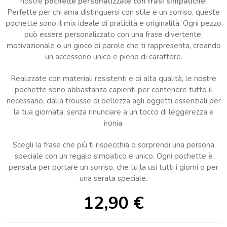
nostre
pochette personalizzate con frasi simpatiche
!
Perfette per chi ama distinguersi con stile e un sorriso, queste
pochette sono il mix ideale di praticità e originalità. Ogni pezzo
può essere personalizzato con una frase divertente,
motivazionale o un gioco di parole che ti rappresenta, creando
un accessorio unico e pieno di carattere.
Realizzate con materiali resistenti e di alta qualità, le nostre
pochette sono abbastanza capienti per contenere tutto il
necessario, dalla trousse di bellezza agli oggetti essenziali per
la tua giornata, senza rinunciare a un tocco di leggerezza e
ironia.
Scegli la frase che più ti rispecchia o sorprendi una persona
speciale con un regalo simpatico e unico. Ogni pochette è
pensata per portare un sorriso, che tu la usi tutti i giorni o per
una serata speciale.
12,90
€