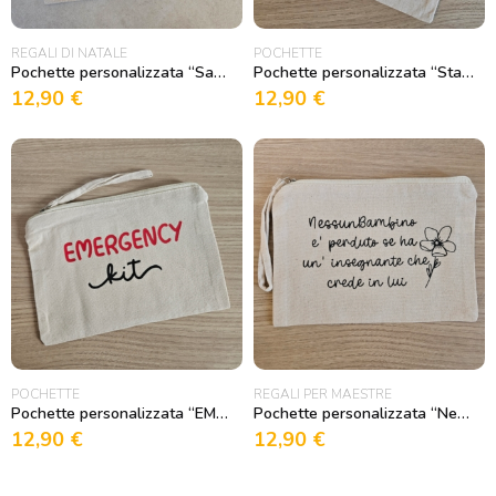
REGALI DI NATALE
POCHETTE
Pochette personalizzata “Santa..PAZIENZA”
Pochette personalizzata “Sta Su de Doss”
12,90
€
12,90
€
POCHETTE
REGALI PER MAESTRE
Pochette personalizzata “EMERGENCY Kit”
Pochette personalizzata “Nessun Bambino è perduto”
12,90
€
12,90
€