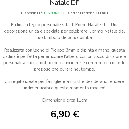
Natale Di”
Disponibilitá:
DISPONIBILE
| Codice Prodotto:
L6DAH
Pallina in legno personalizzata ‘Il Primo Natale di’ – Una
decorazione unica e speciale per celebrare il primo Natale del
tuo bimbo o della tua bimba.
Realizzata con legno di Pioppo 3mm e dipinta a mano, questa
pallina è perfetta per arricchire l’albero con un tocco di calore e
personalità. Indicami il nome da incidere e creeremo un ricordo
prezioso che durerà nel tempo.
Un regalo ideale per famiglie e amici che desiderano rendere
indimenticabile questo momento magico!
Dimensione circa 11cm
6,90
€