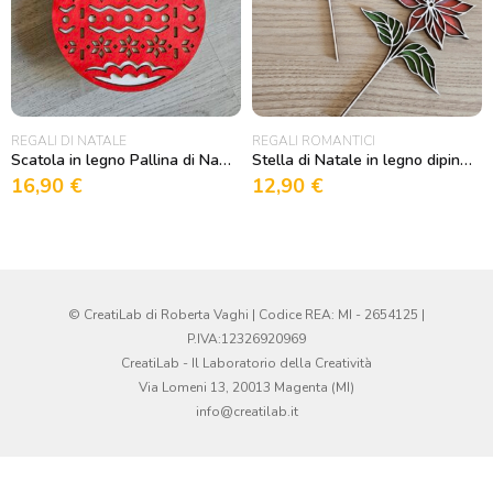
REGALI DI NATALE
REGALI ROMANTICI
Scatola in legno Pallina di Natale
Stella di Natale in legno dipinta
16,90
€
12,90
€
© CreatiLab di Roberta Vaghi | Codice REA: MI - 2654125 |
P.IVA:12326920969
CreatiLab - Il Laboratorio della Creatività
Via Lomeni 13, 20013 Magenta (MI)
info@creatilab.it