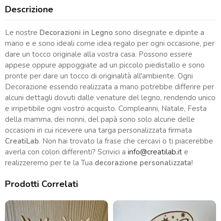
Descrizione
Le nostre
Decorazioni in Legno
sono disegnate e dipinte a
mano e e sono ideali come idea regalo per ogni occasione, per
dare un tocco originale alla vostra casa. Possono essere
appese oppure appoggiate ad un piccolo piedistallo e sono
pronte per dare un tocco di originalità all'ambiente. Ogni
Decorazione essendo realizzata a mano potrebbe differire per
alcuni dettagli dovuti dalle venature del legno, rendendo unico
e irripetibile ogni vostro acquisto. Compleanni, Natale, Festa
della mamma, dei nonni, del papà sono solo alcune delle
occasioni in cui ricevere una targa personalizzata firmata
CreatiLab
. Non hai trovato la frase che cercavi o ti piacerebbe
averla con colori differenti? Scrivici a
info@creatilab.it
e
realizzeremo per te la Tua
decorazione personalizzata
!
Prodotti Correlati