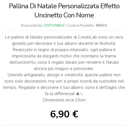
Pallina Di Natale Personalizzata Effetto
Uncinetto Con Nome
Disponibilitá:
DISPONIBILE
| Codice Prodotto:
96KKQ
Le palline di Natale personalizzate di CreatiLab sono un vero
gioiello per decorare il tuo albero durante le festività.
Realizzate in legno di pioppo intarsiato, ogni pallina è
impreziosita da eleganti motivi che ricordano la trama
dell’uncinetto, sono il regalo ideale per rendere il Natale
ancora più magico e personale.
Unendo artigianato, design e creatività, queste palline non
sono solo decorazioni, ma veri e propri ricordi da custodire nel
tempo. Regalale o decorane il tuo albero: sono il dettaglio che
fa la differenza! 🎄✨
Dimensioni circa 10cm
6,90
€