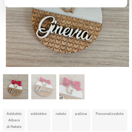
Addobbi
addobbo
natale
pallina
Personalizzabile
Albero
di Natale