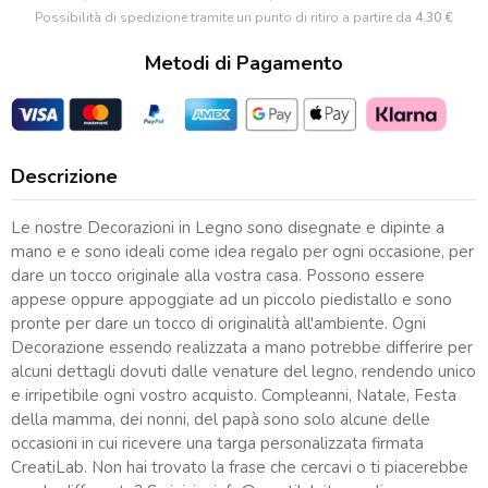
da
Possibilità di spedizione tramite un punto di ritiro a partire da
4.30 €
Calcio
Metodi di Pagamento
quantità
Descrizione
Le nostre Decorazioni in Legno sono disegnate e dipinte a
mano e e sono ideali come idea regalo per ogni occasione, per
dare un tocco originale alla vostra casa. Possono essere
appese oppure appoggiate ad un piccolo piedistallo e sono
pronte per dare un tocco di originalità all'ambiente. Ogni
Decorazione essendo realizzata a mano potrebbe differire per
alcuni dettagli dovuti dalle venature del legno, rendendo unico
e irripetibile ogni vostro acquisto. Compleanni, Natale, Festa
della mamma, dei nonni, del papà sono solo alcune delle
occasioni in cui ricevere una targa personalizzata firmata
CreatiLab. Non hai trovato la frase che cercavi o ti piacerebbe