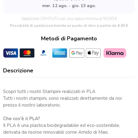
Pasta
mer. 12 ago. - gio. 13 ago.
Polimerica
quantità
Spedizione GRATUITA con una spesa minima di 50,00 €
Possibilità di spedizione tramite un punto di ritiro a partire da
4.30 €
Metodi di Pagamento
Descrizione
Scopri tutti i nostri Stampini realizzati in PLA
Tutti i nostri stampini, sono realizzati direttamente da noi
presso il nostro laboratorio.
Che cos'è il PLA?
Il PLA è una plastica biodegradabile ed eco-sostenibile,
derivata da risorse rinnovabili come Amido di Mais.