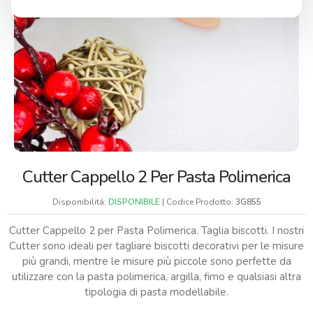
Cutter Cappello 2 Per Pasta Polimerica
Disponibilitá:
DISPONIBILE
| Codice Prodotto:
3G855
Cutter Cappello 2 per Pasta Polimerica. Taglia biscotti. I nostri
Cutter sono ideali per tagliare biscotti decorativi per le misure
più grandi, mentre le misure più piccole sono perfette da
utilizzare con la pasta polimerica, argilla, fimo e qualsiasi altra
tipologia di pasta modellabile.