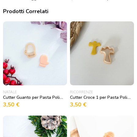
Prodotti Correlati
NATALE
RICORRENZE
Cutter Guanto per Pasta Polimerica
Cutter Croce 1 per Pasta Polimerica
3,50
€
3,50
€