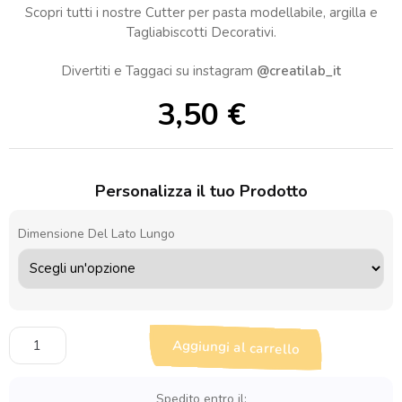
Scopri tutti i nostre Cutter per pasta modellabile, argilla e
Tagliabiscotti Decorativi.
Divertiti e Taggaci su instagram
@creatilab_it
3,50
€
Personalizza il tuo Prodotto
Dimensione Del Lato Lungo
Cutter
Aggiungi al carrello
Cappello
2
per
Spedito entro il: