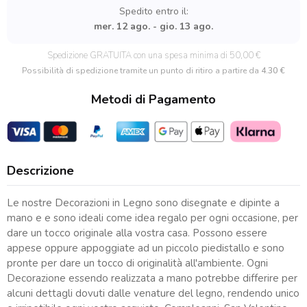
Trenino
Spedito entro il:
quantità
mer. 12 ago. - gio. 13 ago.
Spedizione GRATUITA con una spesa minima di 50,00 €
Possibilità di spedizione tramite un punto di ritiro a partire da
4.30 €
Metodi di Pagamento
Descrizione
Le nostre Decorazioni in Legno sono disegnate e dipinte a
mano e e sono ideali come idea regalo per ogni occasione, per
dare un tocco originale alla vostra casa. Possono essere
appese oppure appoggiate ad un piccolo piedistallo e sono
pronte per dare un tocco di originalità all'ambiente. Ogni
Decorazione essendo realizzata a mano potrebbe differire per
alcuni dettagli dovuti dalle venature del legno, rendendo unico