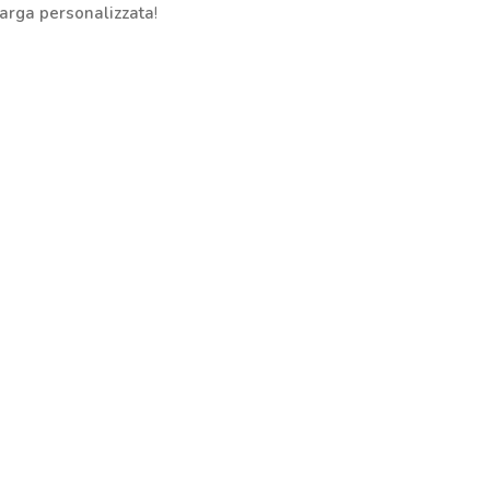
targa personalizzata
!