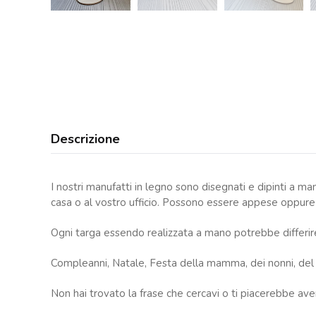
Descrizione
I nostri manufatti in legno sono disegnati e dipinti a m
casa o al vostro ufficio. Possono essere appese oppure 
Ogni targa essendo realizzata a mano potrebbe differire 
Compleanni, Natale, Festa della mamma, dei nonni, del p
Non hai trovato la frase che cercavi o ti piacerebbe aver