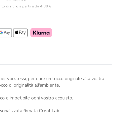
to di ritiro a partire da
4.30 €
r voi stessi, per dare un tocco originale alla vostra
o di originalità all'ambiente.
 e irripetibile ogni vostro acquisto.
rsonalizzata firmata
CreatiLab
.