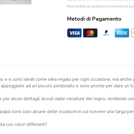
Possibilità di spedizione tramite un pun
Metodi di Pagamento
ano e e sono ideali come idea regalo per ogni occasione, ma anche pe
appoggiate ad un piccolo piedistallo e sono pronte per dare un tocc
per alcuni dettagli dovuti dalle venature del legno, rendendo unico
apà sono solo alcune delle occasioni in cui ricevere una targa pe
la con colori differenti?