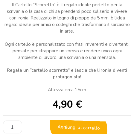
Il Cartello “Scorretto” è il regalo ideale perfetto per la
scrivania o la casa di chi sa prendersi poco sul serio e vivere
con ironia. Realizzato in legno di pioppo da 5 mm, è l’idea
regalo ideale per amici o colleghi che trasformano il sarcasmo
in arte.
Ogni cartello è personalizzato con frasi irriverenti e divertenti,
pensate per strappare un sorriso e rendere unico ogni
ambiente di lavoro, una scrivania o una mensola.
Regala un “cartello scorretto” e lascia che l’ironia diventi
protagonista!
Altezza circa 15cm
4,90
€
Cartello
Aggiungi al carrello
"Scorretto"