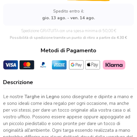
Sperem!
quantità
Spedito entro il:
gio. 13 ago. - ven. 14 ago.
Spedizione GRATUITA con una spesa minima di 50,00 €
Possibilità di spedizione tramite un punto di ritiro a partire da
4.30 €
Metodi di Pagamento
Descrizione
Le nostre
Targhe in Legno
sono disegnate e dipinte a mano e
e sono ideali come idea regalo per ogni occasione, ma anche
per voi stessi, per dare un tocco originale alla vostra casa o al
vostro ufficio. Possono essere appese oppure appoggiate ad
un piccolo piedistallo e sono pronte per dare un tocco di
originalità all'ambiente. Ogni targa essendo realizzata a mano
potrebbe differire per alcuni dettagli dovuti dalle venature del