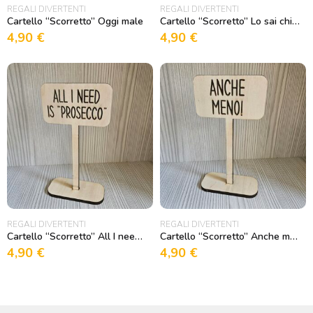
REGALI DIVERTENTI
REGALI DIVERTENTI
Cartello “Scorretto” Oggi male
Cartello “Scorretto” Lo sai chi ti saluta tanto?
4,90
€
4,90
€
REGALI DIVERTENTI
REGALI DIVERTENTI
Cartello “Scorretto” All I need is Prosecco
Cartello “Scorretto” Anche meno!
4,90
€
4,90
€