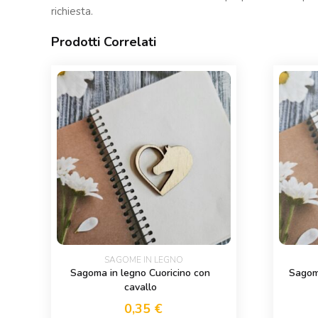
richiesta.
Prodotti Correlati
SAGOME IN LEGNO
Sagoma in legno Cuoricino con
Sagom
cavallo
0,35
€