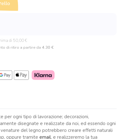
rello
nima di 50,00 €
to di ritiro a partire da
4.30 €
e per ogni tipo di lavorazione; decorazioni,
ramente disegnate e realizzate da noi, ed essendo ogni
e venature del legno potrebbero creare effetti naturali
App, oppure tramite
email
, e realizzeremo la tua