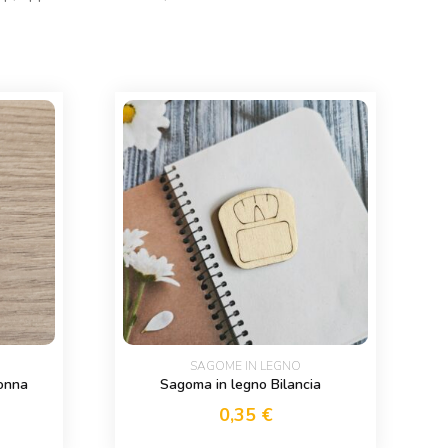
SAGOME IN LEGNO
donna
Sagoma in legno Bilancia
0,35
€