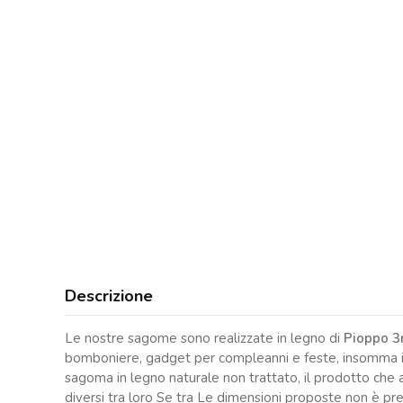
Descrizione
Le nostre sagome sono realizzate in legno di
Pioppo 
bomboniere, gadget per compleanni e feste, insomma ide
sagoma in legno naturale non trattato, il prodotto che a
diversi tra loro Se tra Le dimensioni proposte non è p