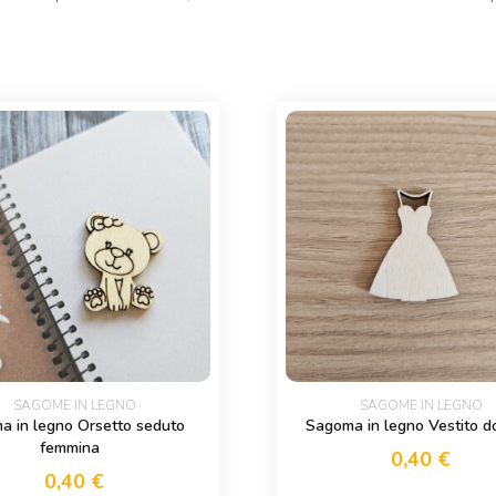
SAGOME IN LEGNO
SAGOME IN LEGNO
a in legno Orsetto seduto
Sagoma in legno Vestito 
femmina
0,40
€
0,40
€