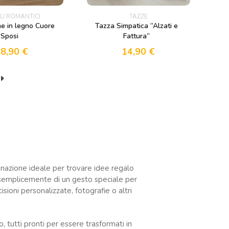
LI ROMANTICI
TAZZE
e in legno Cuore
Tazza Simpatica “Alzati e
Sposi
Fattura”
18,90
€
14,90
€
inazione ideale per trovare idee regalo
 o semplicemente di un gesto speciale per
sioni personalizzate, fotografie o altri
, tutti pronti per essere trasformati in