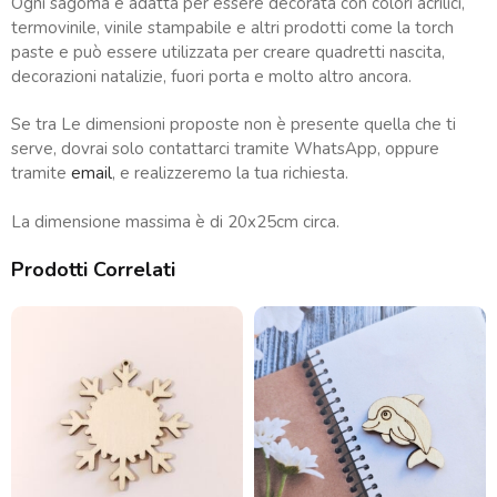
Ogni sagoma è adatta per essere decorata con colori acrilici,
termovinile, vinile stampabile e altri prodotti come la torch
paste e può essere utilizzata per creare quadretti nascita,
decorazioni natalizie, fuori porta e molto altro ancora.
Se tra Le dimensioni proposte non è presente quella che ti
serve, dovrai solo contattarci tramite WhatsApp, oppure
tramite
email
, e realizzeremo la tua richiesta.
La dimensione massima è di 20x25cm circa.
Prodotti Correlati