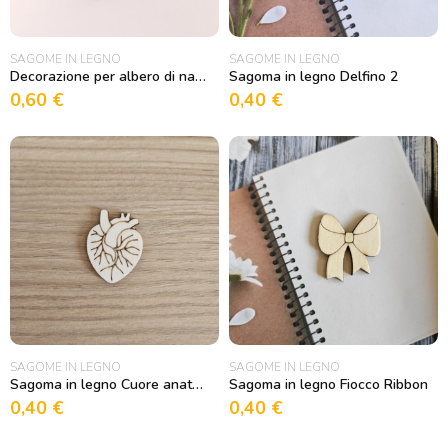
SAGOME IN LEGNO
SAGOME IN LEGNO
Decorazione per albero di natale Fiocco di neve2
Sagoma in legno Delfino 2
0,60
€
0,40
€
SAGOME IN LEGNO
SAGOME IN LEGNO
Sagoma in legno Cuore anatomico
Sagoma in legno Fiocco Ribbon
0,40
€
0,40
€