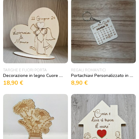
TARGHE E FUORI PORTA
REGALI ROMANTICI
Decorazione in legno Cuore Sposi
Portachiavi Personalizzato in Legno Save the Date
18,90
€
8,90
€