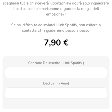
sceglierai tu!) e chi riceverà il portachiavi dovrà solo inquadrare
il codice con lo smartphone e godersi la magia dell’
emozione??
Se hai difficoltà ad inviarci il link Spotify, non esitare a
contattarci! Ti guideremo passo a passo.
7,90
€
Canzone Da Inserire ( Link Spotify )
Dedica (Ti Amo)